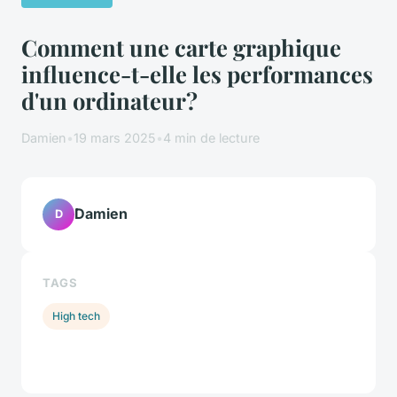
Comment une carte graphique
influence-t-elle les performances
d'un ordinateur?
Damien
•
19 mars 2025
•
4 min de lecture
Damien
D
TAGS
High tech