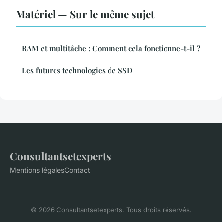
Matériel — Sur le même sujet
RAM et multitâche : Comment cela fonctionne-t-il ?
Les futures technologies de SSD
Consultantsetexperts
Mentions légales
Contact
© 2026 Consultantsetexperts. Tous droits réservés.