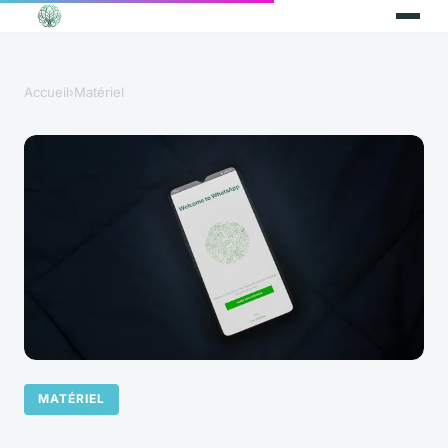
Accueil
›
Matériel
MATÉRIEL