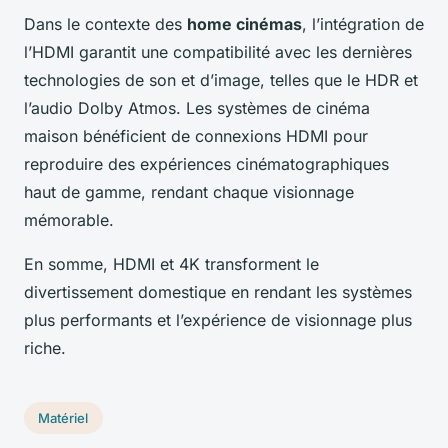
Dans le contexte des
home cinémas
, l’intégration de
l’HDMI garantit une compatibilité avec les dernières
technologies de son et d’image, telles que le HDR et
l’audio Dolby Atmos. Les systèmes de cinéma
maison bénéficient de connexions HDMI pour
reproduire des expériences cinématographiques
haut de gamme, rendant chaque visionnage
mémorable.
En somme, HDMI et 4K transforment le
divertissement domestique en rendant les systèmes
plus performants et l’expérience de visionnage plus
riche.
Matériel