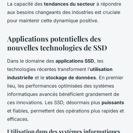
La capacité des
tendances du secteur
à répondre
aux besoins changeants des industries est cruciale
pour maintenir cette dynamique positive.
Applications potentielles des
nouvelles technologies de SSD
Dans le domaine des
applications SSD
, les
technologies récentes transforment l’
utilisation
industrielle
et le
stockage de données
. En premier
lieu, les performances optimisées des systèmes
informatiques avancés bénéficient grandement de
ces innovations. Les SSD, désormais plus
puissants
et fiables, permettent des opérations plus rapides et
efficaces.
Utilisation dans des systèmes informatiques