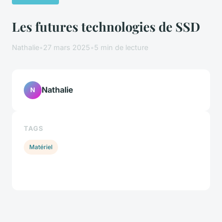
Les futures technologies de SSD
Nathalie
•
27 mars 2025
•
5 min de lecture
Nathalie
N
TAGS
Matériel