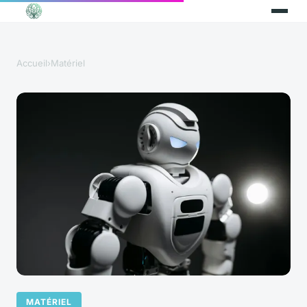
Accueil
›
Matériel
MATÉRIEL