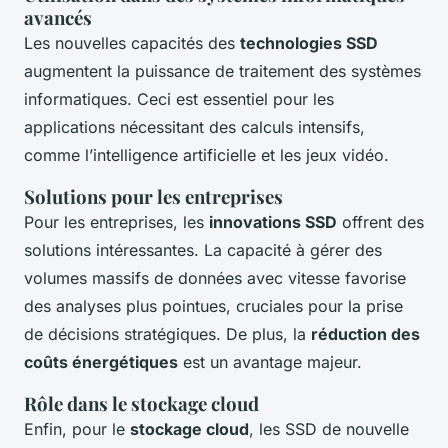
avancés
Les nouvelles capacités des
technologies SSD
augmentent la puissance de traitement des systèmes
informatiques. Ceci est essentiel pour les
applications nécessitant des calculs intensifs,
comme l’intelligence artificielle et les jeux vidéo.
Solutions pour les entreprises
Pour les entreprises, les
innovations SSD
offrent des
solutions intéressantes. La capacité à gérer des
volumes massifs de données avec vitesse favorise
des analyses plus pointues, cruciales pour la prise
de décisions stratégiques. De plus, la
réduction des
coûts énergétiques
est un avantage majeur.
Rôle dans le stockage cloud
Enfin, pour le
stockage cloud
, les SSD de nouvelle