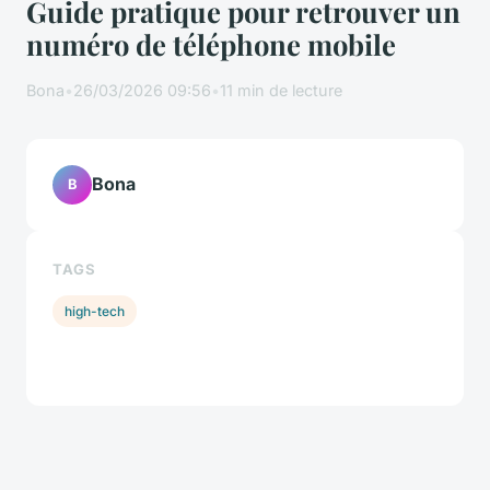
Guide pratique pour retrouver un
numéro de téléphone mobile
Bona
•
26/03/2026 09:56
•
11 min de lecture
Bona
B
TAGS
high-tech