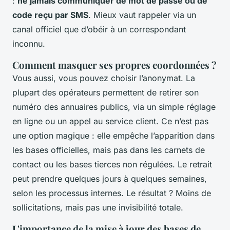
:
ne jamais communiquer de mot de passe ou de
code reçu par SMS
. Mieux vaut rappeler via un
canal officiel que d’obéir à un correspondant
inconnu.
Comment masquer ses propres coordonnées ?
Vous aussi, vous pouvez choisir l’anonymat. La
plupart des opérateurs permettent de retirer son
numéro des annuaires publics, via un simple réglage
en ligne ou un appel au service client. Ce n’est pas
une option magique : elle empêche l’apparition dans
les bases officielles, mais pas dans les carnets de
contact ou les bases tierces non régulées. Le retrait
peut prendre quelques jours à quelques semaines,
selon les processus internes. Le résultat ? Moins de
sollicitations, mais pas une invisibilité totale.
L'importance de la mise à jour des bases de