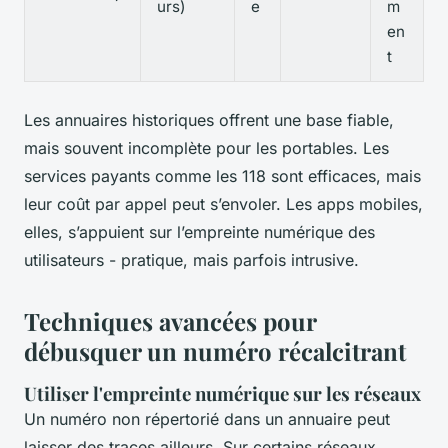
urs)
e
m
en
t
Les annuaires historiques offrent une base fiable,
mais souvent incomplète pour les portables. Les
services payants comme les 118 sont efficaces, mais
leur coût par appel peut s’envoler. Les apps mobiles,
elles, s’appuient sur l’empreinte numérique des
utilisateurs - pratique, mais parfois intrusive.
Techniques avancées pour
débusquer un numéro récalcitrant
Utiliser l'empreinte numérique sur les réseaux
Un numéro non répertorié dans un annuaire peut
laisser des traces ailleurs. Sur certains réseaux