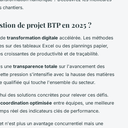
 chantiers.
tion de projet BTP en 2025 ?
e de
transformation digitale
accélérée. Les méthodes
ées sur des tableaux Excel ou des plannings papier,
 croissantes de productivité et de traçabilité.
is une
transparence totale
sur l'avancement des
Cette pression s'intensifie avec la hausse des matières
 qualifiée qui touche l'ensemble du secteur.
hui des solutions concrètes pour relever ces défis.
e
coordination optimisée
entre équipes, une meilleure
temps réel des indicateurs clés de performance.
t n'est plus un avantage concurrentiel mais une