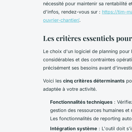
nécessité pour maintenir sa rentabilité
d'infos, rendez-vous sur :
https://tim-m
ouvrier-chantier/
.
Les critères essentiels pour
Le choix d'un logiciel de planning pour
considérables et des contraintes opérati
précisément ses besoins avant d'investir
Voici les
cinq critères déterminants
pou
adaptée à votre activité.
Fonctionnalités techniques
: Vérifi
gestion des ressources humaines et ma
Les fonctionnalités de reporting auto
Intégration système
: L'outil doit s