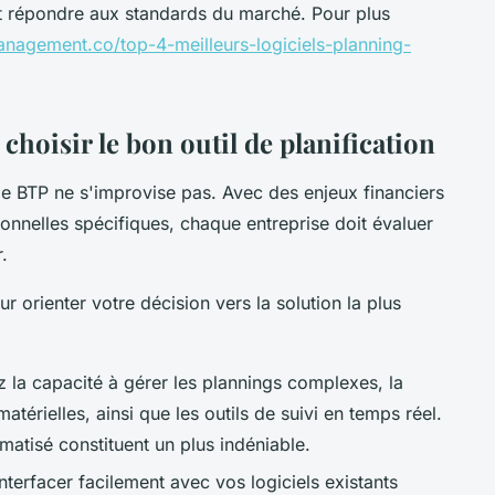
 et répondre aux standards du marché. Pour plus
anagement.co/top-4-meilleurs-logiciels-planning-
 choisir le bon outil de planification
 le BTP ne s'improvise pas. Avec des enjeux financiers
onnelles spécifiques, chaque entreprise doit évaluer
.
r orienter votre décision vers la solution la plus
ez la capacité à gérer les plannings complexes, la
térielles, ainsi que les outils de suivi en temps réel.
matisé constituent un plus indéniable.
'interfacer facilement avec vos logiciels existants