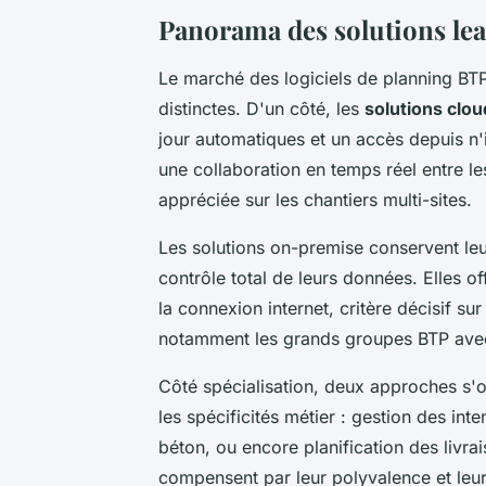
Panorama des solutions le
Le marché des logiciels de planning BTP
distinctes. D'un côté, les
solutions clou
jour automatiques et un accès depuis n'
une collaboration en temps réel entre le
appréciée sur les chantiers multi-sites.
Les solutions on-premise conservent leu
contrôle total de leurs données. Elles 
la connexion internet, critère décisif su
notamment les grands groupes BTP avec 
Côté spécialisation, deux approches s'
les spécificités métier : gestion des i
béton, ou encore planification des livra
compensent par leur polyvalence et leu