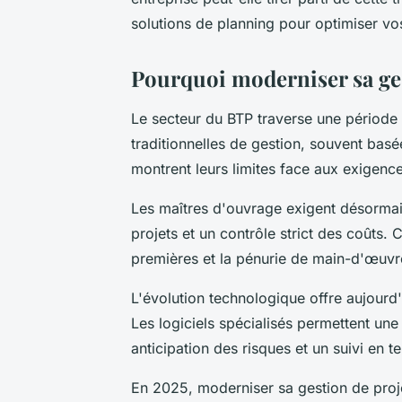
solutions de planning pour optimiser vos
Pourquoi moderniser sa ges
Le secteur du BTP traverse une périod
traditionnelles de gestion, souvent bas
montrent leurs limites face aux exigences
Les maîtres d'ouvrage exigent désorma
projets et un contrôle strict des coûts. 
premières et la pénurie de main-d'œuvre
L'évolution technologique offre aujourd'
Les logiciels spécialisés permettent un
anticipation des risques et un suivi en 
En 2025, moderniser sa gestion de proje