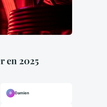
er en 2025
Damien
D