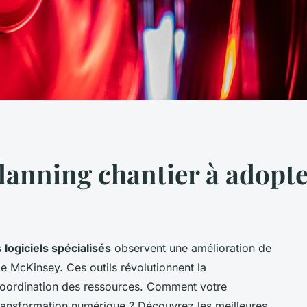
planning chantier à adopt
s
logiciels spécialisés
observent une amélioration de
e McKinsey. Ces outils révolutionnent la
a coordination des ressources. Comment votre
e transformation numérique ? Découvrez les meilleures