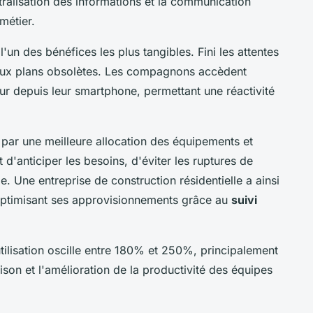
tralisation des informations et la communication
métier.
'un des bénéfices les plus tangibles. Fini les attentes
aux plans obsolètes. Les compagnons accèdent
ur depuis leur smartphone, permettant une réactivité
 par une meilleure allocation des équipements et
 d'anticiper les besoins, d'éviter les ruptures de
e. Une entreprise de construction résidentielle a ainsi
optimisant ses approvisionnements grâce au
suivi
ilisation oscille entre 180% et 250%, principalement
ison et l'amélioration de la productivité des équipes