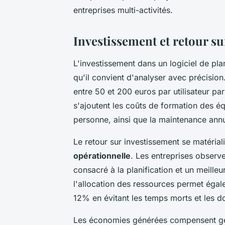
entreprises multi-activités.
Investissement et retour su
L'investissement dans un logiciel de p
qu'il convient d'analyser avec précisio
entre 50 et 200 euros par utilisateur par
s'ajoutent les coûts de formation des é
personne, ainsi que la maintenance annu
Le retour sur investissement se matéria
opérationnelle
. Les entreprises obser
consacré à la planification et un meilleu
l'allocation des ressources permet éga
12% en évitant les temps morts et les d
Les économies générées compensent géné