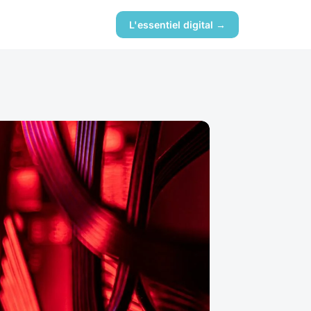
L'essentiel digital →