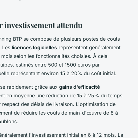
r investissement attendu
lanning BTP se compose de plusieurs postes de coûts
n. Les
licences logicielles
représentent généralement
 mois selon les fonctionnalités choisies. À cela
quipes, estimés entre 500 et 1500 euros par
elle représentant environ 15 à 20% du coût initial.
lise rapidement grâce aux
gains d'efficacité
vent en moyenne une réduction de 15 à 25% du temps
r respect des délais de livraison. L'optimisation de
lement de réduire les coûts de main-d'œuvre de 8 à
oublons.
ralement l'investissement initial en 6 à 12 mois. La