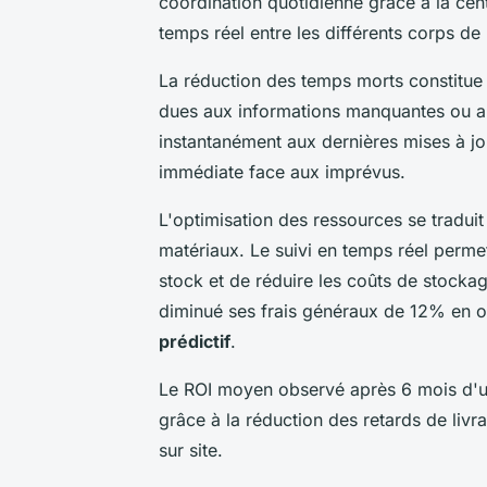
coordination quotidienne grâce à la cen
temps réel entre les différents corps de 
La réduction des temps morts constitue l
dues aux informations manquantes ou 
instantanément aux dernières mises à jo
immédiate face aux imprévus.
L'optimisation des ressources se traduit
matériaux. Le suivi en temps réel permet
stock et de réduire les coûts de stockag
diminué ses frais généraux de 12% en 
prédictif
.
Le ROI moyen observé après 6 mois d'ut
grâce à la réduction des retards de livra
sur site.