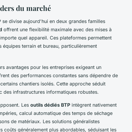
aders du marché
 se divise aujourd'hui en deux grandes familles
d
offrent une flexibilité maximale avec des mises à
importe quel appareil. Ces plateformes permettent
s équipes terrain et bureau, particulièrement
rs avantages pour les entreprises exigeant un
offrent des performances constantes sans dépendre de
r certains chantiers isolés. Cette approche séduit
des infrastructures informatiques robustes.
opposent. Les
outils dédiés BTP
intègrent nativement
ntempéries, calcul automatique des temps de séchage
isons de matériaux. Les solutions généralistes
rs coûts généralement plus abordables, séduisant les