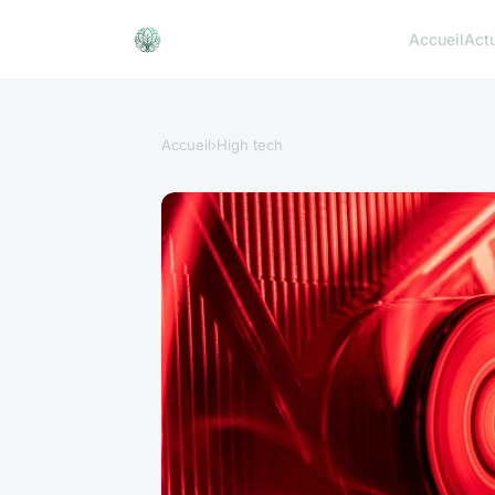
Accueil
Act
Accueil
›
High tech