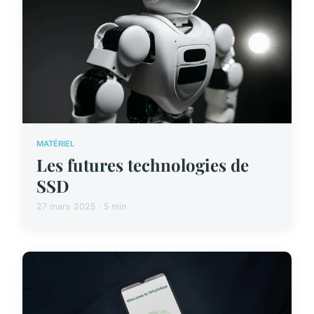
MATÉRIEL
Les futures technologies de
SSD
27 mars 2025 · 5 min