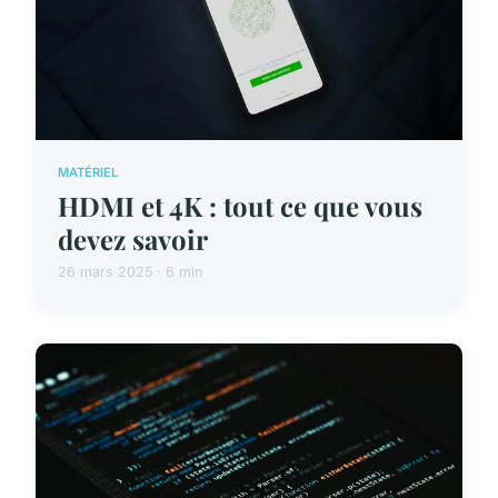
MATÉRIEL
HDMI et 4K : tout ce que vous
devez savoir
26 mars 2025 · 6 min