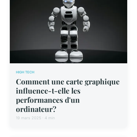
HIGH TECH
Comment une carte graphique
influence-t-elle les
performances d'un
ordinateur?
19 mars 2025 · 4 min