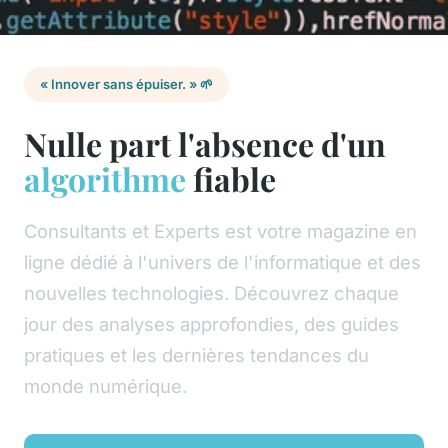
« Innover sans épuiser. » 🌱
Nulle part l'absence d'un
algorithme
fiable
Consultants et Experts est votre magazine en
ligne dédié à l'univers de l'informatique et des
nouvelles technologies. Découvrez chaque
jour des analyses approfondies, des guides
pratiques et les dernières tendances du
monde numérique.