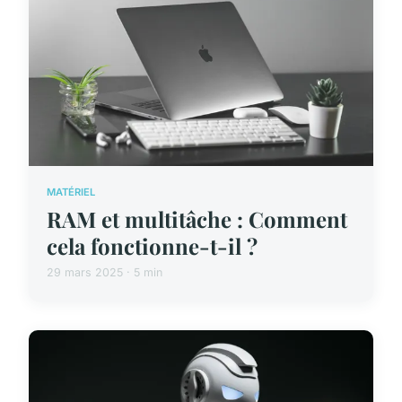
MATÉRIEL
RAM et multitâche : Comment
cela fonctionne-t-il ?
29 mars 2025 · 5 min