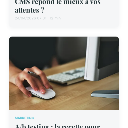
CMS répond le mieux à vos
attentes ?
24/04/2026 07:31 · 12 min
MARKETING
A/b testing : la recette pour