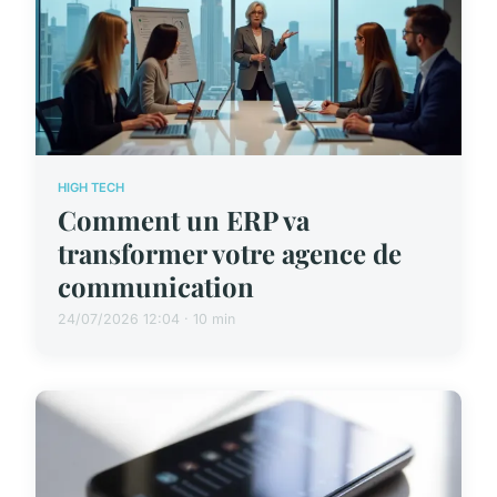
HIGH TECH
Comment un ERP va
transformer votre agence de
communication
24/07/2026 12:04 · 10 min