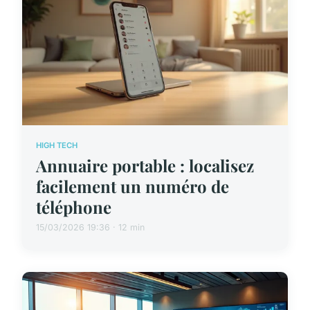
HIGH TECH
Annuaire portable : localisez
facilement un numéro de
téléphone
15/03/2026 19:36 · 12 min