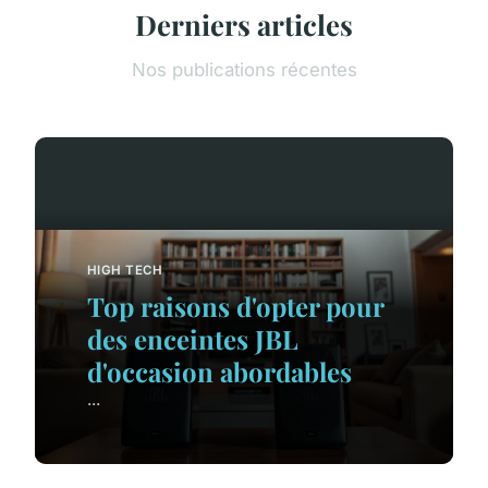
Derniers articles
Nos publications récentes
HIGH TECH
Top raisons d'opter pour
des enceintes JBL
d'occasion abordables
...