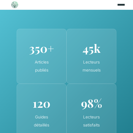
350+
45k
Articles
Lecteurs
publiés
mensuels
120
98%
Guides
Lecteurs
détaillés
satisfaits