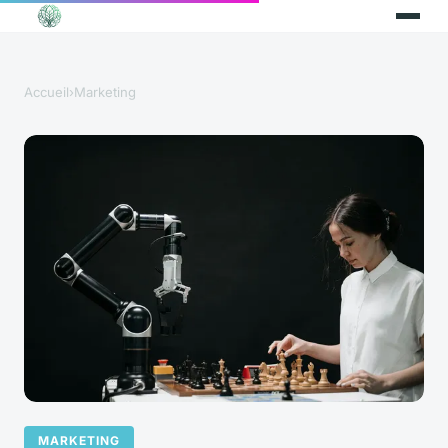
Accueil
›
Marketing
MARKETING