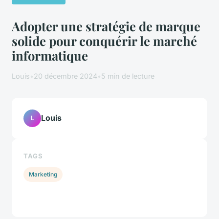
Adopter une stratégie de marque
solide pour conquérir le marché
informatique
Louis
•
20 décembre 2024
•
5 min de lecture
Louis
L
TAGS
Marketing