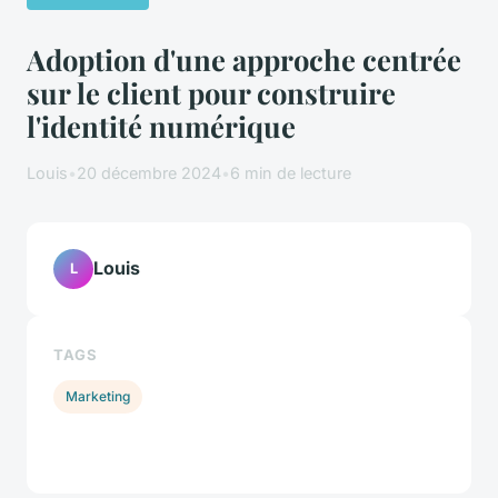
Adoption d'une approche centrée
sur le client pour construire
l'identité numérique
Louis
•
20 décembre 2024
•
6 min de lecture
Louis
L
TAGS
Marketing