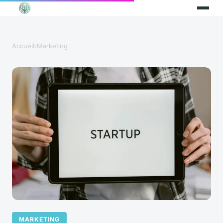
Accueil
›
Marketing
MARKETING