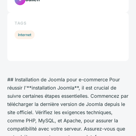
TAGS
Internet
## Installation de Joomla pour e-commerce Pour
réussir l'**installation Joomla**, il est crucial de
suivre certaines étapes essentielles. Commencez par
télécharger la dernière version de Joomla depuis le
site officiel. Vérifiez les exigences techniques,
comme PHP, MySQL, et Apache, pour assurer la
compatibilité avec votre serveur. Assurez-vous que